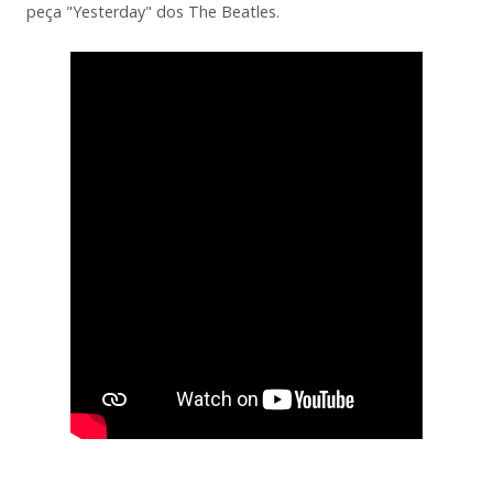
peça "Yesterday" dos The Beatles.