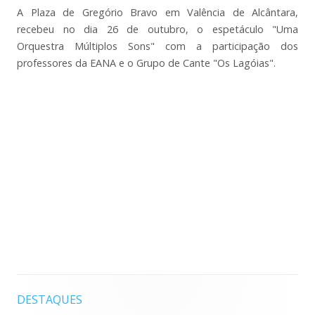
A Plaza de Gregório Bravo em Valência de Alcântara,
recebeu no dia 26 de outubro, o espetáculo "Uma
Orquestra Múltiplos Sons" com a participação dos
professores da EANA e o Grupo de Cante "Os Lagóias".
DESTAQUES
Barra