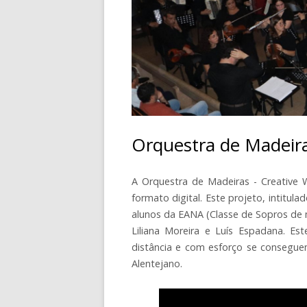
CONTACTOS
Orquestra de Madeira
A Orquestra de Madeiras - Creative
formato digital. Este projeto, intitul
alunos da EANA (Classe de Sopros de m
Liliana Moreira e Luís Espadana. 
distância e com esforço se conseguem
Alentejano.