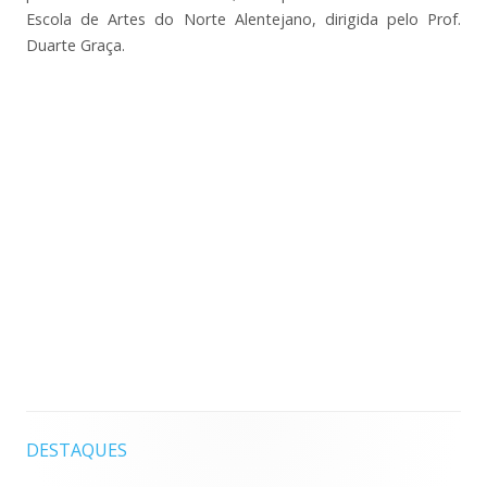
Escola de Artes do Norte Alentejano, dirigida pelo Prof.
Duarte Graça.
DESTAQUES
Barra