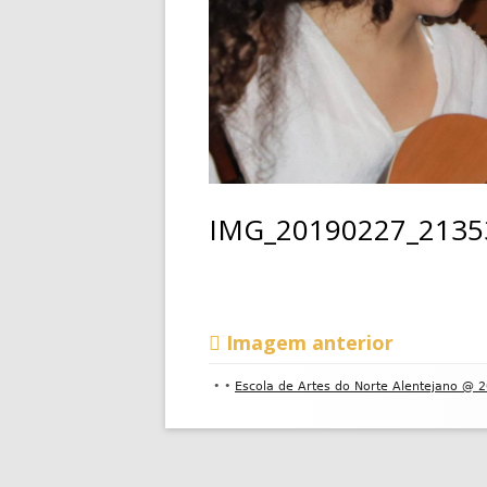
CONTACTOS
IMG_20190227_2135
Imagem anterior
Conteúdo
•
•
Escola de Artes do Norte Alentejano @ 
do
rodapé