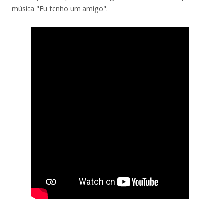
música "Eu tenho um amigo".