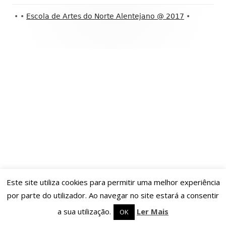
Conteúdo
•
•
Escola de Artes do Norte Alentejano @ 2017
•
do
rodapé
Este site utiliza cookies para permitir uma melhor experiência
por parte do utilizador. Ao navegar no site estará a consentir
a sua utilização.
Ler Mais
OK