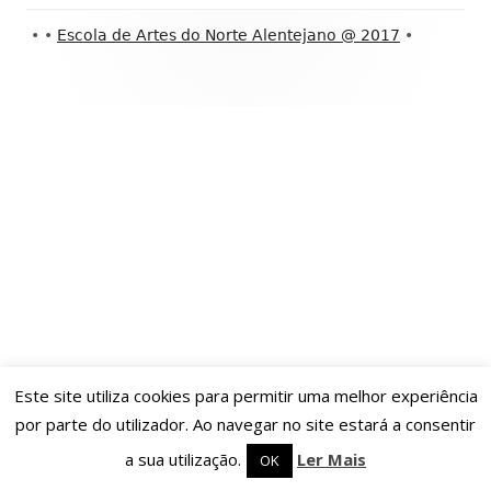
Conteúdo
•
•
Escola de Artes do Norte Alentejano @ 2017
•
do
rodapé
Este site utiliza cookies para permitir uma melhor experiência
por parte do utilizador. Ao navegar no site estará a consentir
a sua utilização.
Ler Mais
OK