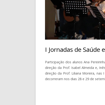
CONTACTOS
I Jornadas de Saúde 
Participação dos alunos Ana Pereirin
direção da Prof. Isabel Almeida e, In
direção da Prof. Liliana Moreira, na
decorreram nos dias 28 e 29 de setemb