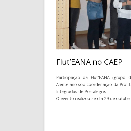
CONTACTOS
Flut’EANA no CAEP
Participação da Flut'EANA (grupo 
Alentejano sob coordenação da Prof.Lil
Integradas de Portalegre.
O evento realizou-se dia 29 de outubr