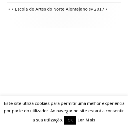
Conteúdo
•
•
Escola de Artes do Norte Alentejano @ 2017
•
do
rodapé
Este site utiliza cookies para permitir uma melhor experiência
por parte do utilizador. Ao navegar no site estará a consentir
a sua utilização.
Ler Mais
OK