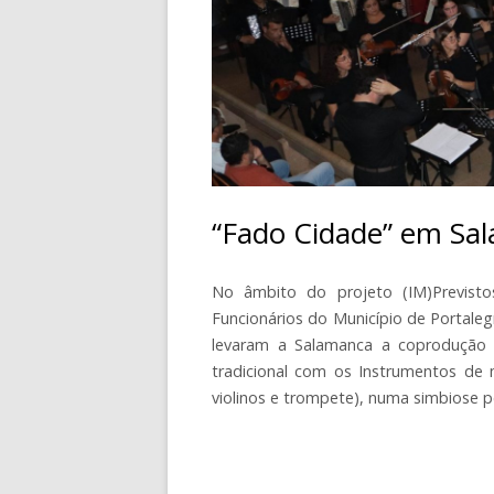
CONTACTOS
“Fado Cidade” em Sa
No âmbito do projeto (IM)Previst
Funcionários do Município de Portaleg
levaram a Salamanca a coprodução 
tradicional com os Instrumentos de 
violinos e trompete), numa simbiose 