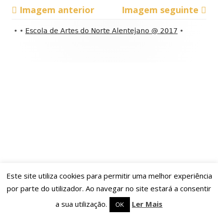
Imagem anterior
Imagem seguinte
Conteúdo
•
•
Escola de Artes do Norte Alentejano @ 2017
•
do
rodapé
Este site utiliza cookies para permitir uma melhor experiência
por parte do utilizador. Ao navegar no site estará a consentir
a sua utilização.
Ler Mais
OK