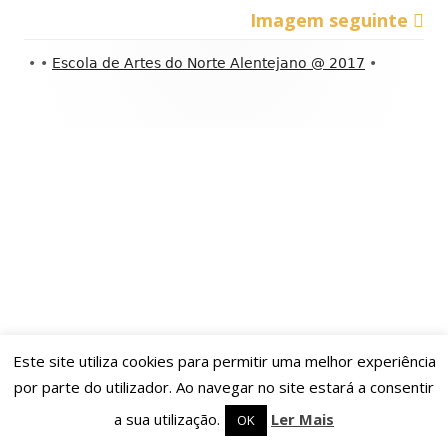
Imagem seguinte
Conteúdo
•
•
Escola de Artes do Norte Alentejano @ 2017
•
do
rodapé
Este site utiliza cookies para permitir uma melhor experiência
por parte do utilizador. Ao navegar no site estará a consentir
a sua utilização.
Ler Mais
OK