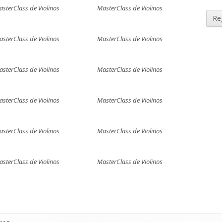
sterClass de Violinos
MasterClass de Violinos
sterClass de Violinos
MasterClass de Violinos
sterClass de Violinos
MasterClass de Violinos
sterClass de Violinos
MasterClass de Violinos
sterClass de Violinos
MasterClass de Violinos
sterClass de Violinos
MasterClass de Violinos