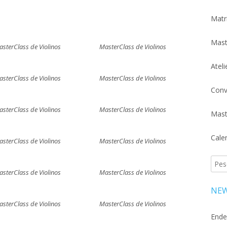
Matr
Mast
sterClass de Violinos
MasterClass de Violinos
Atel
sterClass de Violinos
MasterClass de Violinos
Conv
sterClass de Violinos
MasterClass de Violinos
Mast
Cale
sterClass de Violinos
MasterClass de Violinos
Pesq
sterClass de Violinos
MasterClass de Violinos
por:
NEW
sterClass de Violinos
MasterClass de Violinos
Ende