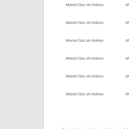
MasterClass de Violinos
Ma
MasterClass de Violinos
Ma
MasterClass de Violinos
Ma
MasterClass de Violinos
Ma
MasterClass de Violinos
Ma
MasterClass de Violinos
Ma
Conteúdo