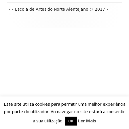
Conteúdo
•
•
Escola de Artes do Norte Alentejano @ 2017
•
do
rodapé
Este site utiliza cookies para permitir uma melhor experiência
por parte do utilizador. Ao navegar no site estará a consentir
a sua utilização.
Ler Mais
OK