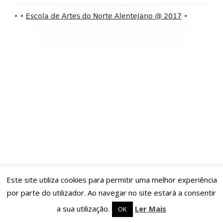
Conteúdo
•
•
Escola de Artes do Norte Alentejano @ 2017
•
do
rodapé
Este site utiliza cookies para permitir uma melhor experiência
por parte do utilizador. Ao navegar no site estará a consentir
a sua utilização.
Ler Mais
OK