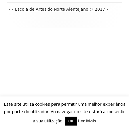
Conteúdo
•
•
Escola de Artes do Norte Alentejano @ 2017
•
do
rodapé
Este site utiliza cookies para permitir uma melhor experiência
por parte do utilizador. Ao navegar no site estará a consentir
a sua utilização.
Ler Mais
OK