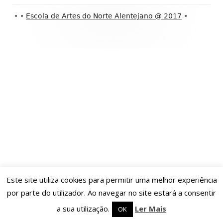
Conteúdo
•
•
Escola de Artes do Norte Alentejano @ 2017
•
do
rodapé
Este site utiliza cookies para permitir uma melhor experiência
por parte do utilizador. Ao navegar no site estará a consentir
a sua utilização.
Ler Mais
OK