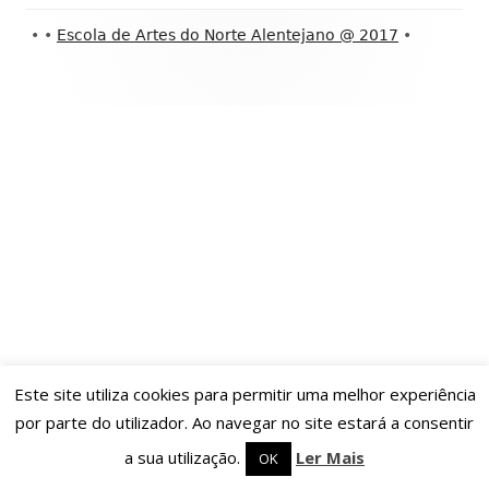
Conteúdo
•
•
Escola de Artes do Norte Alentejano @ 2017
•
do
rodapé
Este site utiliza cookies para permitir uma melhor experiência
por parte do utilizador. Ao navegar no site estará a consentir
a sua utilização.
Ler Mais
OK