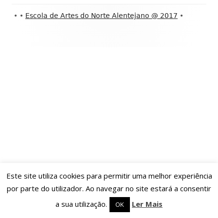
Conteúdo
•
•
Escola de Artes do Norte Alentejano @ 2017
•
do
rodapé
Este site utiliza cookies para permitir uma melhor experiência
por parte do utilizador. Ao navegar no site estará a consentir
a sua utilização.
Ler Mais
OK