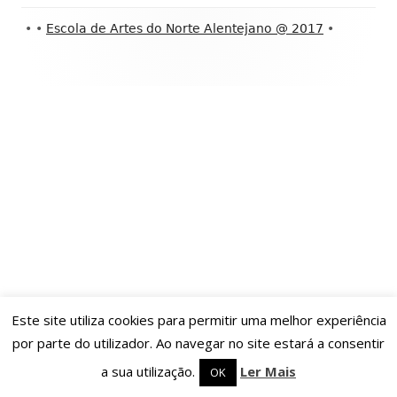
Conteúdo
•
•
Escola de Artes do Norte Alentejano @ 2017
•
do
rodapé
Este site utiliza cookies para permitir uma melhor experiência
por parte do utilizador. Ao navegar no site estará a consentir
a sua utilização.
Ler Mais
OK