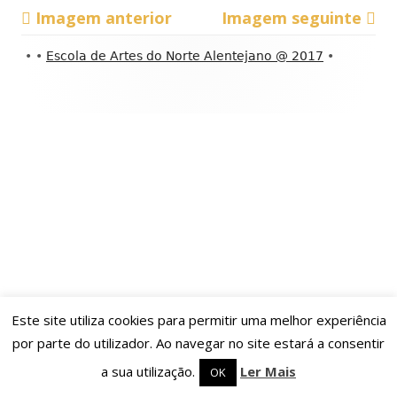
Imagem anterior
Imagem seguinte
Conteúdo
•
•
Escola de Artes do Norte Alentejano @ 2017
•
do
rodapé
Este site utiliza cookies para permitir uma melhor experiência
por parte do utilizador. Ao navegar no site estará a consentir
a sua utilização.
Ler Mais
OK