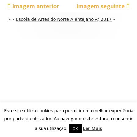
Imagem anterior
Imagem seguinte
Conteúdo
•
•
Escola de Artes do Norte Alentejano @ 2017
•
do
rodapé
Este site utiliza cookies para permitir uma melhor experiência
por parte do utilizador. Ao navegar no site estará a consentir
a sua utilização.
Ler Mais
OK