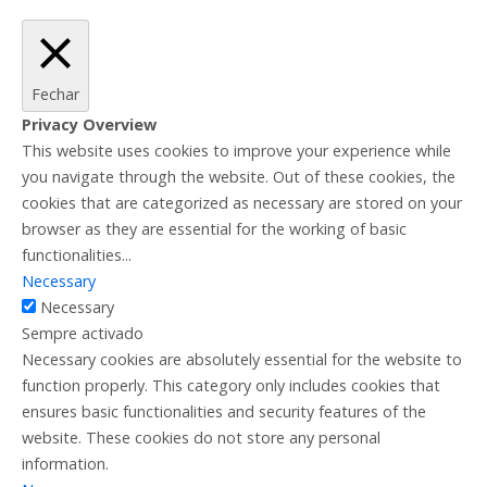
Fechar
Privacy Overview
This website uses cookies to improve your experience while
you navigate through the website. Out of these cookies, the
cookies that are categorized as necessary are stored on your
browser as they are essential for the working of basic
functionalities
...
Necessary
Necessary
Sempre activado
Necessary cookies are absolutely essential for the website to
function properly. This category only includes cookies that
ensures basic functionalities and security features of the
website. These cookies do not store any personal
information.