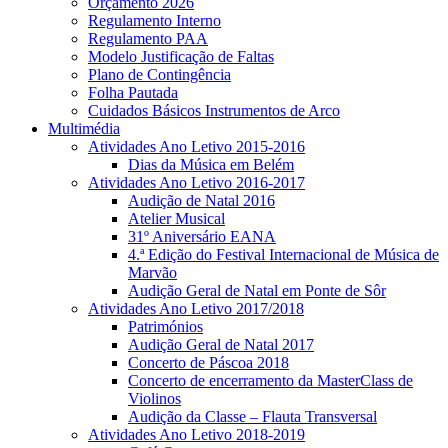
Orçamento 2026
Regulamento Interno
Regulamento PAA
Modelo Justificação de Faltas
Plano de Contingência
Folha Pautada
Cuidados Básicos Instrumentos de Arco
Multimédia
Atividades Ano Letivo 2015-2016
Dias da Música em Belém
Atividades Ano Letivo 2016-2017
Audição de Natal 2016
Atelier Musical
31º Aniversário EANA
4.ª Edição do Festival Internacional de Música de
Marvão
Audição Geral de Natal em Ponte de Sôr
Atividades Ano Letivo 2017/2018
Patrimónios
Audição Geral de Natal 2017
Concerto de Páscoa 2018
Concerto de encerramento da MasterClass de
Violinos
Audição da Classe – Flauta Transversal
Atividades Ano Letivo 2018-2019