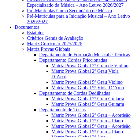
Especializado da Música – Ano Letivo 2026/2027
Pré-Matrículas Curso Secundário de Música
Pré-Matrículas para a Iniciação Musical – Ano Letivo
2026/2027
Documentos
Estatutos
Critérios Gerais de Avaliação
Matriz Curricular 2025/2026
Matriz Provas Globais
Departamento de Formação Musical e Teóricas
Departamento Cordas Friccionadas
Matriz Prova Global 2º Grau de Violino
Matriz Prova Global 2º Grau Viola
D’Arco
Matriz Prova Global 5º Grau Violino
Matriz Prova Global 5º Viola D’Arco
Departamento de Cordas Dedilhadas
Matriz Prova Global 2º Grau Guitarra
Matriz Prova Global 5º Grau Guitarra
Departamento de Teclas
Matriz Prova Global 2º Grau – Acordeão
Matriz Prova Global 2º Grau – Piano
Matriz Prova Global 5º Grau – Acordeão
Matriz Prova Global 5º Grau – Piano