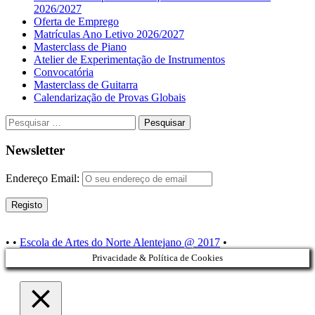
2026/2027
Oferta de Emprego
Matrículas Ano Letivo 2026/2027
Masterclass de Piano
Atelier de Experimentação de Instrumentos
Convocatória
Masterclass de Guitarra
Calendarização de Provas Globais
Pesquisar
por:
Newsletter
Endereço Email:
Conteúdo
•
•
Escola de Artes do Norte Alentejano @ 2017
•
do
Privacidade & Política de Cookies
rodapé